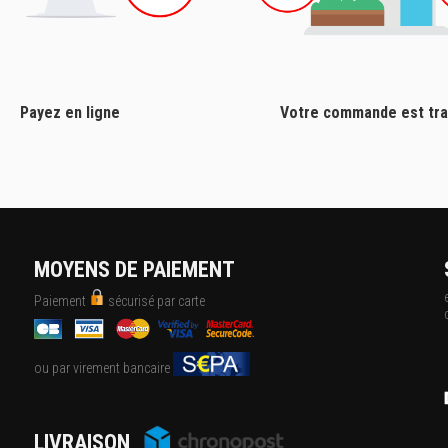
Payez en ligne
Votre commande est tra
MOYENS DE PAIEMENT
Paiement
sécurisé par carte
ou par virement bancaire
LIVRAISON