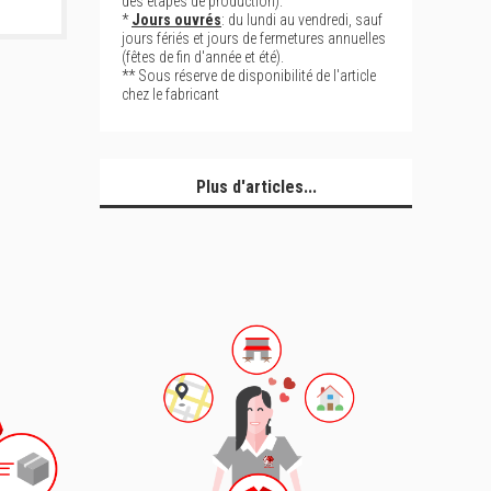
des étapes de production).
*
Jours ouvrés
: du lundi au vendredi, sauf
jours fériés et jours de fermetures annuelles
(fêtes de fin d'année et été).
** Sous réserve de disponibilité de l'article
chez le fabricant
Plus d'articles...