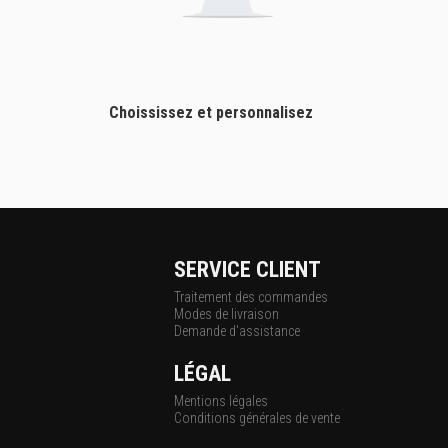
Choississez et personnalisez
SERVICE CLIENT
Traitement des commandes
Modes de livraison
Demande d'assistance
LÉGAL
Mentions légales
Conditions générales de vente