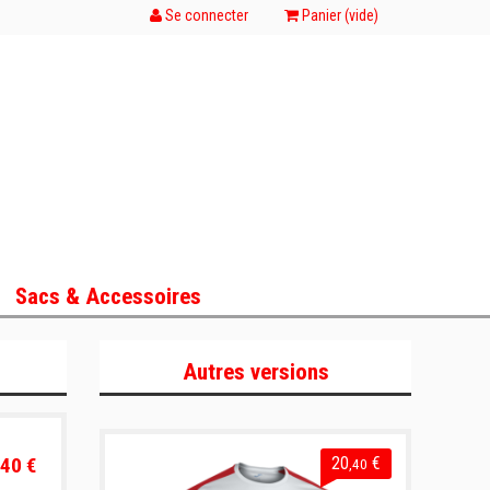
Se connecter
Panier (
vide
)
Sacs & Accessoires
Autres versions
40 €
20
€
,40