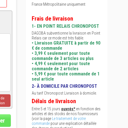
France Métropolitaine uniquement
Frais de livraison
1- EN POINT RELAIS CHRONOPOST
DAGOBA subventionne la livraison en Point
Relais car ce mode est très fiable.
• Livraison GRATUITE à partir de 90
€ de commande
• 3,99 € seulement pour toute
commande de 3 articles ou plus
• 4,99 € seulement pour toute
commande de 2 articles
• 5,99 € pour toute commande de 1
seul article
2- À DOMICILE PAR CHRONOPOST
Au tarif Chronopost Livraison à domicile.
u de
Délais de livraison
ion
Entre 5 et 15 jours
ouvrés*
en fonction des
articles et des stocks de nos fournisseurs
(voir la page
Le traitement de votre
er
commande
pour une explication détaillée