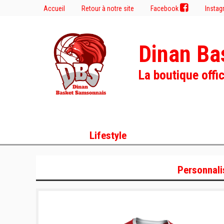
Accueil
Retour à notre site
Facebook
Insta
Dinan Ba
La boutique offic
Lifestyle
Personnali