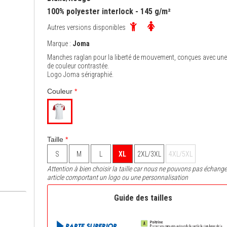
100% polyester interlock - 145 g/m²
Autres versions disponibles
Marque :
Joma
Manches raglan pour la liberté de mouvement, conçues avec un
de couleur contrastée.
Logo Joma sérigraphié.
Couleur
*
Taille
*
S
M
L
XL
2XL/3XL
4XL/5XL
Attention à bien choisir la taille car nous ne pouvons pas échange
article comportant un logo ou une personnalisation
Guide des tailles