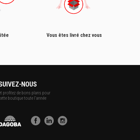
itée
Vous êtes livré chez vous
SUIVEZ-NOUS
et profitez de bons plans pour
cette boutique toute l'année