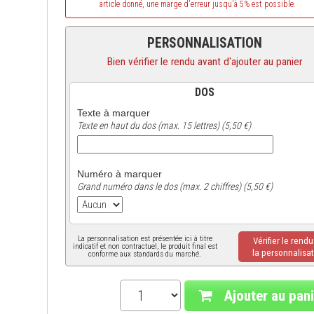
article donné, une marge d'erreur jusqu'à 5% est possible.
PERSONNALISATION
Bien vérifier le rendu avant d'ajouter au panier
DOS
Texte à marquer
Texte en haut du dos (max. 15 lettres) (5,50 €)
Numéro à marquer
Grand numéro dans le dos (max. 2 chiffres) (5,50 €)
La personnalisation est présentée ici à titre
Vérifier le rend
indicatif et non contractuel, le produit final est
la personnalisat
conforme aux standards du marché.
Ajouter au pani