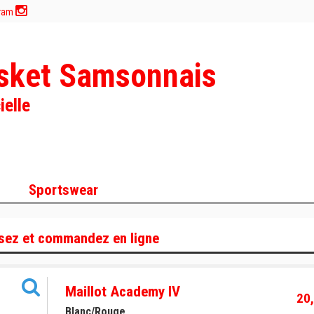
gram
sket Samsonnais
ielle
Sportswear
sez et commandez en ligne
Maillot Academy IV
20,
Blanc/Rouge