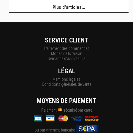
Plus d'articles...
SERVICE CLIENT
Traitement des commandes
Modes de livraison
Demande d'assistance
LÉGAL
Mentions légales
Conditions générales de vente
MOYENS DE PAIEMENT
Paiement
sécurisé par carte
ou par virement bancaire