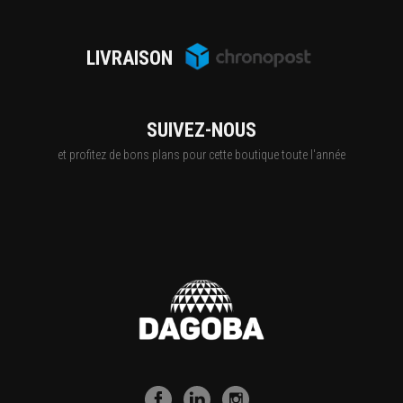
LIVRAISON
SUIVEZ-NOUS
et profitez de bons plans pour cette boutique toute l'année